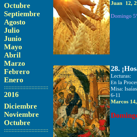
Juan 12, 2
Octubre
Septiembre
Domingo 5°
Agosto
Julio
Junio
Mayo
Abril
Marzo
28
. ¡Hos
Febrero
Lec
Enero
n la Proc
E
:::::::::::::::::::::::::::::
Misa:
Isaía
2016
6-11
Marcos 14,
Diciembre
Noviembre
Domingo
Octubre
:::::::::::::::::::::::::::::