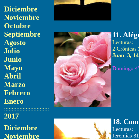
Diciembre
Noviembre
Octubre
Septiembre
11. Alég
Agosto
Lec
2 Crónicas 
Julio
Juan 3, 14
Junio
Mayo
Domingo 4
Abril
Marzo
Febrero
Enero
:::::::::::::::::::::::::::::
2017
18. Como
Diciembre
Lec
Noviembre
Jeremías 31